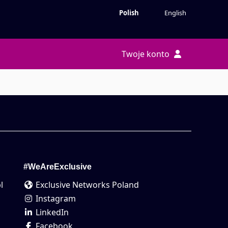
Polish
English
Twoje konto
#WeAreExclusive
l
Exclusive Networks Poland
Instagram
LinkedIn
Facebook