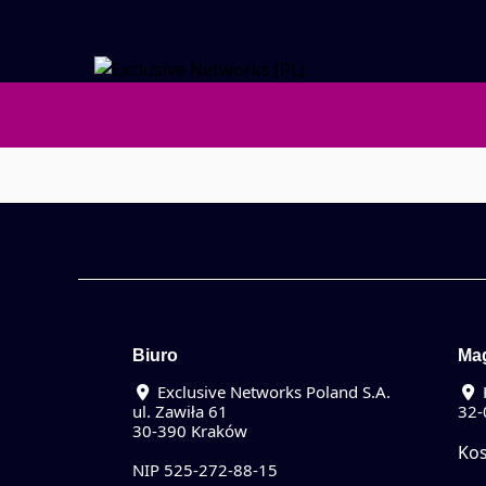
Biuro
Ma
Exclusive Networks Poland S.A.
ul. Zawiła 61
32-
30-390 Kraków
Kos
NIP 525-272-88-15